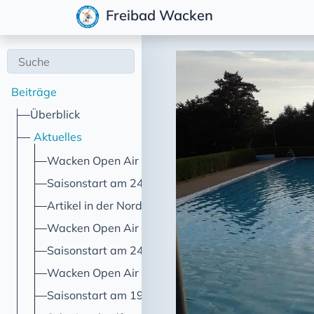
Freibad Wacken
Beiträge
Überblick
Aktuelles
Wacken Open Air 2026
Saisonstart am 24. Mai 2026
Artikel in der Norddeutschen Rundschau
Wacken Open Air 2025
Saisonstart am 24. Mai 2025
Wacken Open Air 2024
Saisonstart am 19. Mai 2024