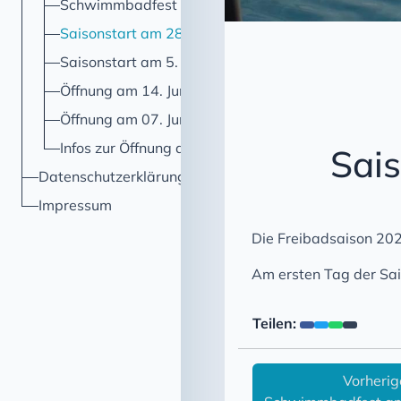
Schwimmbadfest 8.7.2023
Saisonstart am 28. Mai 2023
Saisonstart am 5. Juni 2022
Öffnung am 14. Juni 2021
Öffnung am 07. Juni 2021
Infos zur Öffnung ab dem 07. Juni 2021
Sai
Datenschutzerklärung
Impressum
Die Freibadsaison 202
Am ersten Tag der Saiso
Teilen:
Vorherig